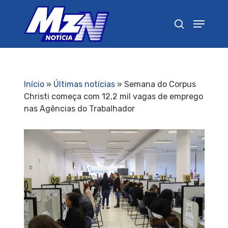
Pressione Enter para pesquisar ou ESC para
fechar
Início
»
Últimas notícias
»
Semana do Corpus
Christi começa com 12,2 mil vagas de emprego
nas Agências do Trabalhador