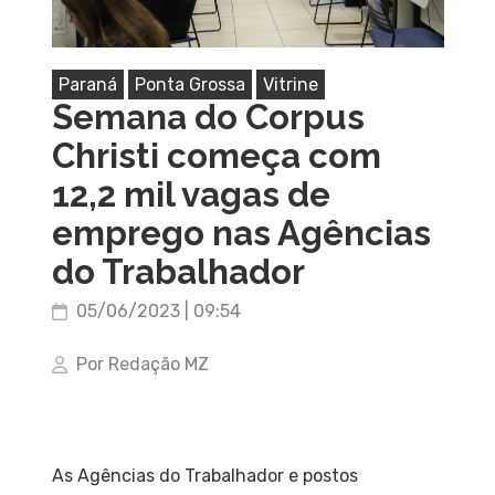
Paraná
Ponta Grossa
Vitrine
Semana do Corpus
Christi começa com
12,2 mil vagas de
emprego nas Agências
do Trabalhador
05/06/2023 | 09:54
Por Redação MZ
As Agências do Trabalhador e postos