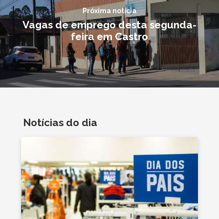
Próxima notícia
Vagas de emprego desta segunda-
feira em Castro
Notícias do dia