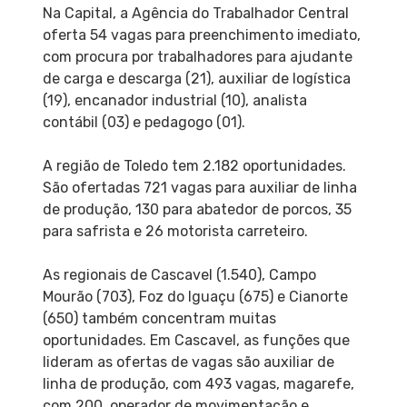
Na Capital, a Agência do Trabalhador Central
oferta 54 vagas para preenchimento imediato,
com procura por trabalhadores para ajudante
de carga e descarga (21), auxiliar de logística
(19), encanador industrial (10), analista
contábil (03) e pedagogo (01).
A região de Toledo tem 2.182 oportunidades.
São ofertadas 721 vagas para auxiliar de linha
de produção, 130 para abatedor de porcos, 35
para safrista e 26 motorista carreteiro.
As regionais de Cascavel (1.540), Campo
Mourão (703), Foz do Iguaçu (675) e Cianorte
(650) também concentram muitas
oportunidades. Em Cascavel, as funções que
lideram as ofertas de vagas são auxiliar de
linha de produção, com 493 vagas, magarefe,
com 200, operador de movimentação e