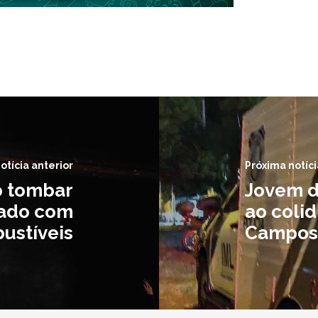
otícia anterior
Próxima notíci
o tombar
Jovem d
ado com
ao colid
ustíveis
Campos 