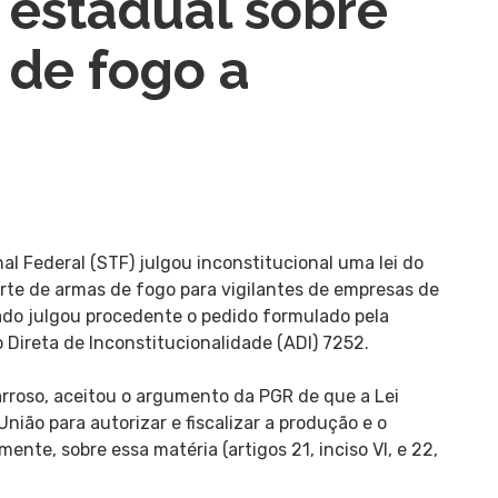
 estadual sobre
 de fogo a
l Federal (STF) julgou inconstitucional uma lei do
rte de armas de fogo para vigilantes de empresas de
iado julgou procedente o pedido formulado pela
 Direta de Inconstitucionalidade (ADI) 7252.
Barroso, aceitou o argumento da PGR de que a Lei
ião para autorizar e fiscalizar a produção e o
mente, sobre essa matéria (artigos 21, inciso VI, e 22,