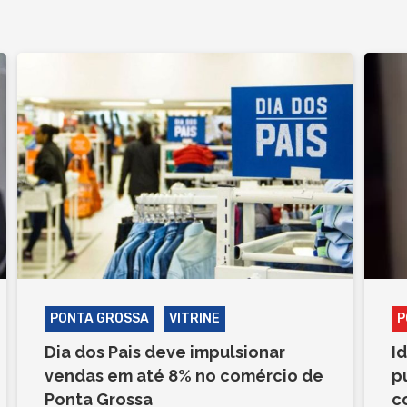
PONTA GROSSA
VITRINE
P
Dia dos Pais deve impulsionar
I
vendas em até 8% no comércio de
p
Ponta Grossa
c