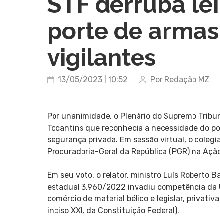
STF derruba lei
porte de armas
vigilantes
13/05/2023 | 10:52
Por Redação MZ
Por unanimidade, o Plenário do Supremo Tribuna
Tocantins que reconhecia a necessidade do po
segurança privada. Em sessão virtual, o coleg
Procuradoria-Geral da República (PGR) na Ação
Em seu voto, o relator, ministro Luís Roberto 
estadual 3.960/2022 invadiu competência da Un
comércio de material bélico e legislar, privativa
inciso XXI, da Constituição Federal).