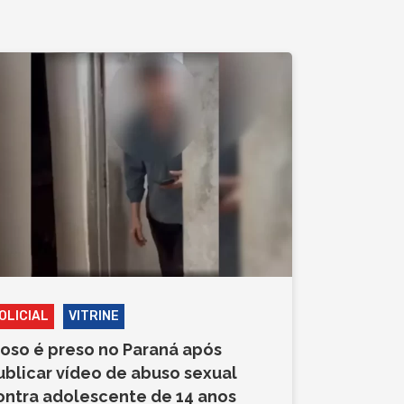
OLICIAL
VITRINE
doso é preso no Paraná após
ublicar vídeo de abuso sexual
ontra adolescente de 14 anos