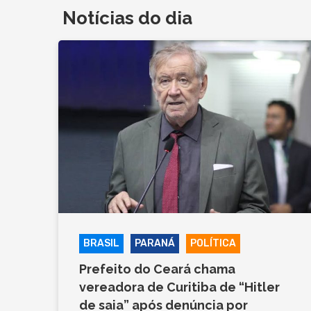
Notícias do dia
BRASIL
PARANÁ
POLÍTICA
Prefeito do Ceará chama
vereadora de Curitiba de “Hitler
de saia” após denúncia por