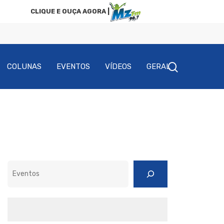
CLIQUE E OUÇA AGORA |
COLUNAS
EVENTOS
VÍDEOS
GERAL
Pesquisar