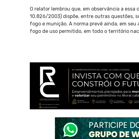
O relator lembrou que, em observância a essa
10.826/2003) dispõe, entre outras questões, s
fogo e munição. A norma prevê ainda, em seu a
fogo de uso permitido, em todo o território nac