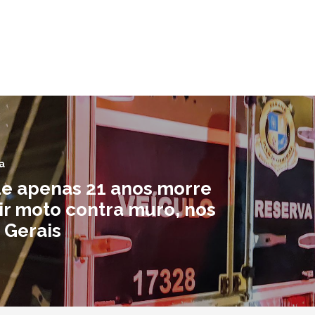
a
e apenas 21 anos morre
ir moto contra muro, nos
Gerais