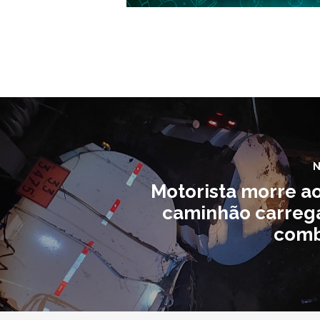
N
Motorista morre a
caminhão carreg
comb