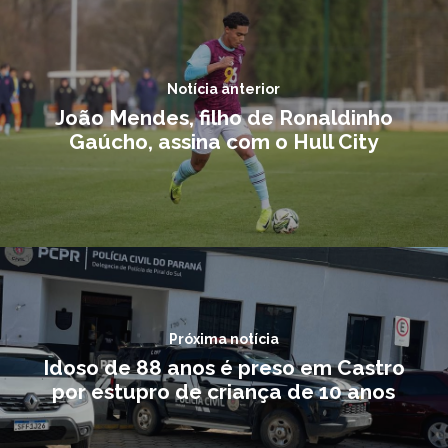
Notícia anterior
João Mendes, filho de Ronaldinho
Gaúcho, assina com o Hull City
Próxima notícia
Idoso de 88 anos é preso em Castro
por estupro de criança de 10 anos