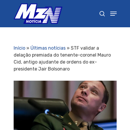
Pressione Enter para pesquisar ou ESC para
fechar
Início
»
Últimas notícias
»
STF validar a
delação premiada do tenente-coronel Mauro
Cid, antigo ajudante de ordens do ex-
presidente Jair Bolsonaro