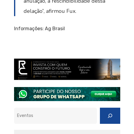
anulação, a rescindibilidade dessa
delação”, afirmou Fux.
Informações: Ag Brasil
Pesquisar