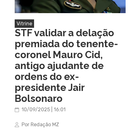
Vitrine
STF validar a delação
premiada do tenente-
coronel Mauro Cid,
antigo ajudante de
ordens do ex-
presidente Jair
Bolsonaro
10/09/2025 | 16:01
Por Redação MZ