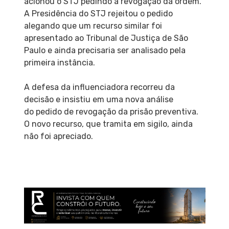
acionou o STJ pedindo a revogação da ordem.
A Presidência do STJ rejeitou o pedido
alegando que um recurso similar foi
apresentado ao Tribunal de Justiça de São
Paulo e ainda precisaria ser analisado pela
primeira instância.
A defesa da influenciadora recorreu da
decisão e insistiu em uma nova análise
do pedido de revogação da prisão preventiva.
O novo recurso, que tramita em sigilo, ainda
não foi apreciado.