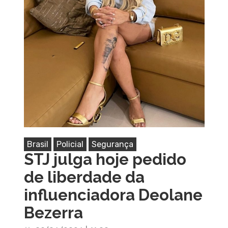
Brasil
Policial
Segurança
STJ julga hoje pedido
de liberdade da
influenciadora Deolane
Bezerra