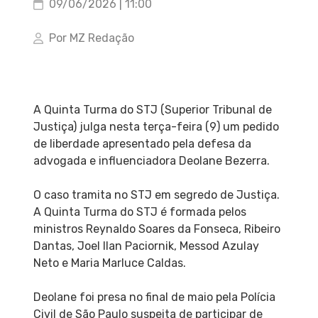
09/06/2026 | 11:00
Por MZ Redação
A Quinta Turma do STJ (Superior Tribunal de
Justiça) julga nesta terça-feira (9) um pedido
de liberdade apresentado pela defesa da
advogada e influenciadora Deolane Bezerra.
O caso tramita no STJ em segredo de Justiça.
A Quinta Turma do STJ é formada pelos
ministros Reynaldo Soares da Fonseca, Ribeiro
Dantas, Joel Ilan Paciornik, Messod Azulay
Neto e Maria Marluce Caldas.
Deolane foi presa no final de maio pela Polícia
Civil de São Paulo suspeita de participar de