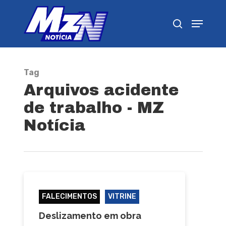
Pressione Enter para pesquisar ou ESC para
fechar
Tag
Arquivos acidente
de trabalho - MZ
Notícia
FALECIMENTOS
VITRINE
Deslizamento em obra