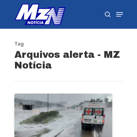
Pressione Enter para pesquisar ou ESC para
fechar
Tag
Arquivos alerta - MZ
Notícia