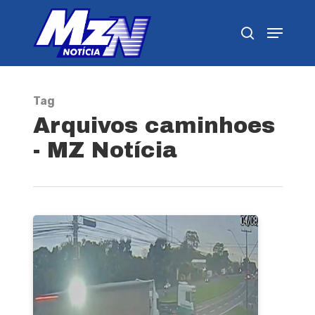
Pressione Enter para pesquisar ou ESC para
fechar
Tag
Arquivos caminhoes
- MZ Notícia