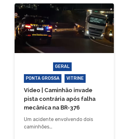
ACIDENTE
GERAL
PONTA GROSSA
VITRINE
Vídeo | Caminhão invade
pista contrária após falha
mecânica na BR-376
Um acidente envolvendo dois
caminhões…