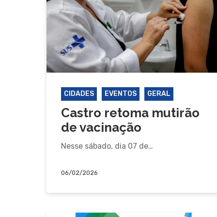
CIDADES
EVENTOS
GERAL
Castro retoma mutirão
de vacinação
Nesse sábado, dia 07 de…
06/02/2026