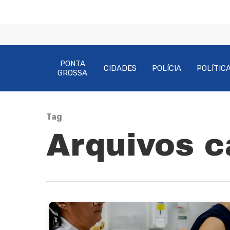
PONTA
CIDADES
POLÍCIA
POLÍTIC
GROSSA
Tag
Arquivos c
Pressione Enter para pesquisar ou ESC pa