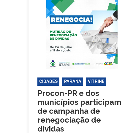
CIDADES
PARANÁ
VITRINE
Procon-PR e dos
municípios participam
de campanha de
renegociação de
dívidas