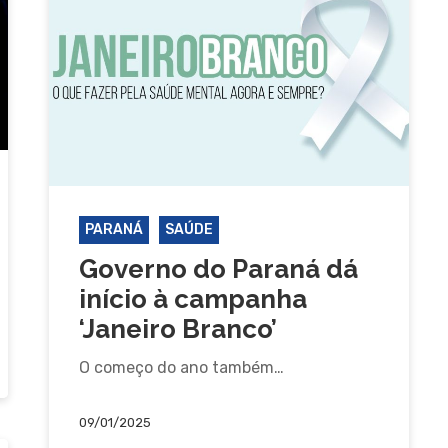
PARANÁ
SAÚDE
Governo do Paraná dá
início à campanha
‘Janeiro Branco’
O começo do ano também…
09/01/2025