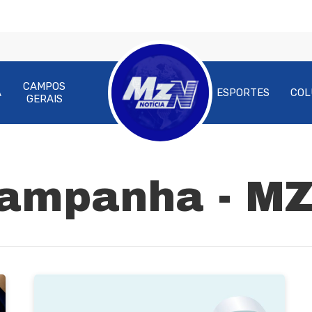
CAMPOS
A
ESPORTES
COL
GERAIS
ampanha - MZ
ra fechar