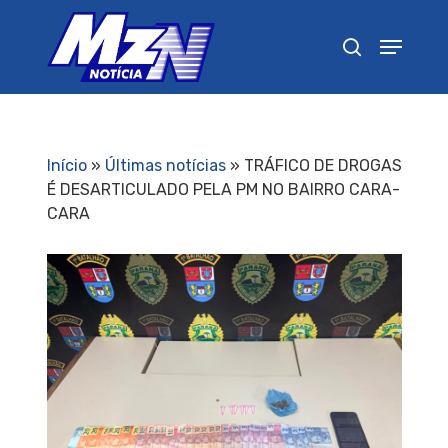
Pressione Enter para pesquisar ou ESC para
fechar
Início
»
Últimas notícias
»
TRÁFICO DE DROGAS
É DESARTICULADO PELA PM NO BAIRRO CARA-
CARA