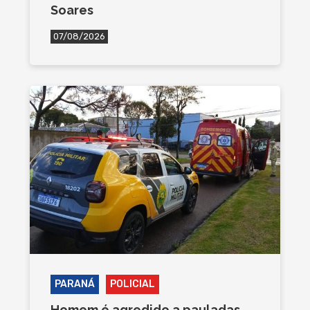
Soares
07/08/2026
PARANÁ
POLICIAL
Homem é agredido a pauladas