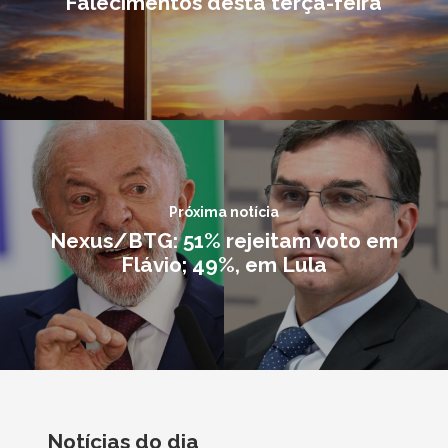
Falecimentos desta terça-feira
Próxima notícia
Nexus/BTG: 51% rejeitam voto em
Flávio; 49%, em Lula
Notícias do dia