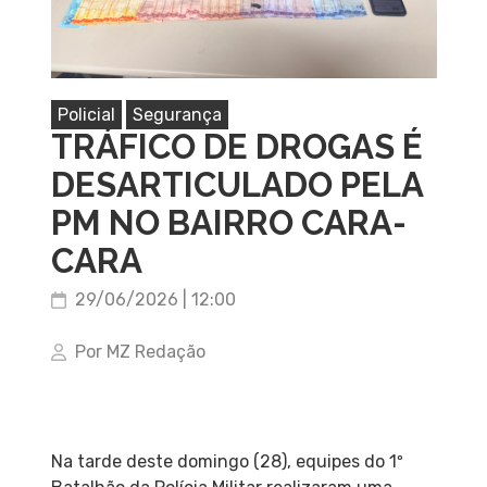
Policial
Segurança
TRÁFICO DE DROGAS É
DESARTICULADO PELA
PM NO BAIRRO CARA-
CARA
29/06/2026 | 12:00
Por MZ Redação
Na tarde deste domingo (28), equipes do 1º