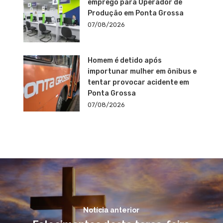
emprego para Operador de
Produção em Ponta Grossa
07/08/2026
Homem é detido após
importunar mulher em ônibus e
tentar provocar acidente em
Ponta Grossa
07/08/2026
Notícia anterior