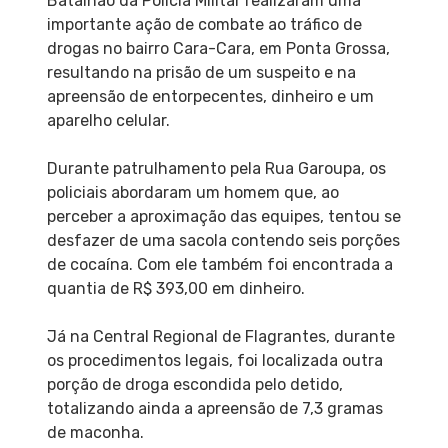
Batalhão da Polícia Militar realizaram uma
importante ação de combate ao tráfico de
drogas no bairro Cara-Cara, em Ponta Grossa,
resultando na prisão de um suspeito e na
apreensão de entorpecentes, dinheiro e um
aparelho celular.
Durante patrulhamento pela Rua Garoupa, os
policiais abordaram um homem que, ao
perceber a aproximação das equipes, tentou se
desfazer de uma sacola contendo seis porções
de cocaína. Com ele também foi encontrada a
quantia de R$ 393,00 em dinheiro.
Já na Central Regional de Flagrantes, durante
os procedimentos legais, foi localizada outra
porção de droga escondida pelo detido,
totalizando ainda a apreensão de 7,3 gramas
de maconha.