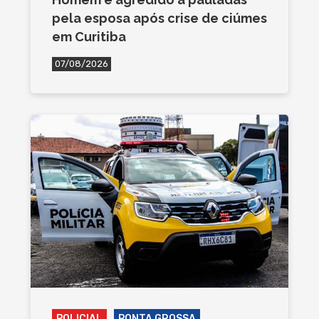
pela esposa após crise de ciúmes
em Curitiba
07/08/2026
POLICIAL
PONTA GROSSA