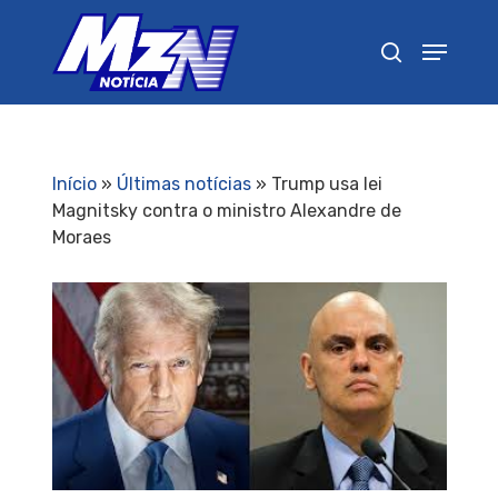
Pressione Enter para pesquisar ou ESC para
fechar
Início
»
Últimas notícias
»
Trump usa lei
Magnitsky contra o ministro Alexandre de
Moraes