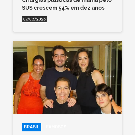
SUS crescem 54% em dez anos
07/08/2026
BRASIL
FAMOSOS