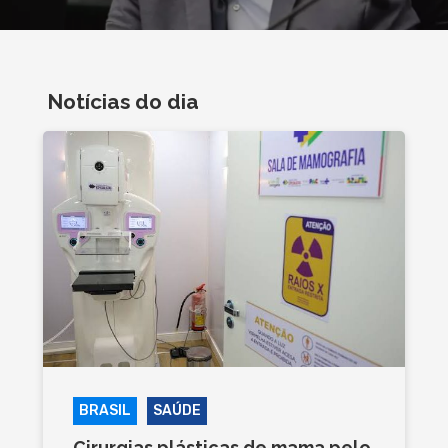
Notícias do dia
BRASIL
SAÚDE
Cirurgias plásticas de mama pelo