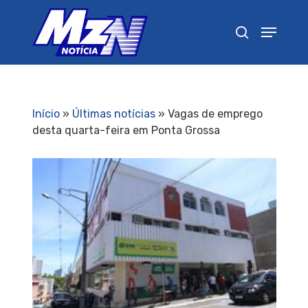
Pressione Enter para pesquisar ou ESC para
fechar
Início
»
Últimas notícias
»
Vagas de emprego
desta quarta-feira em Ponta Grossa