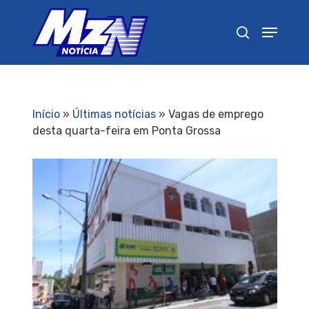
Pressione Enter para pesquisar ou ESC para
fechar
Início
»
Últimas notícias
»
Vagas de emprego
desta quarta-feira em Ponta Grossa