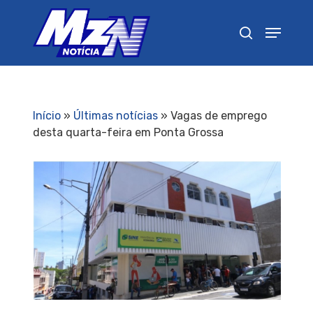
Pressione Enter para pesquisar ou ESC para
fechar
Início
»
Últimas notícias
»
Vagas de emprego
desta quarta-feira em Ponta Grossa