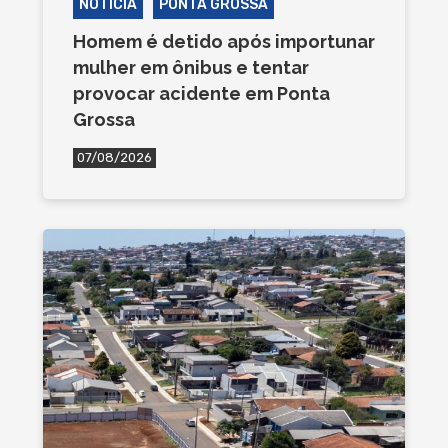
NOTÍCIA
PONTA GROSSA
Homem é detido após importunar
mulher em ônibus e tentar
provocar acidente em Ponta
Grossa
07/08/2026