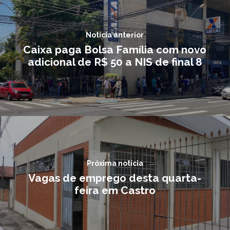
Notícia anterior
Caixa paga Bolsa Família com novo
adicional de R$ 50 a NIS de final 8
Próxima notícia
Vagas de emprego desta quarta-
feira em Castro