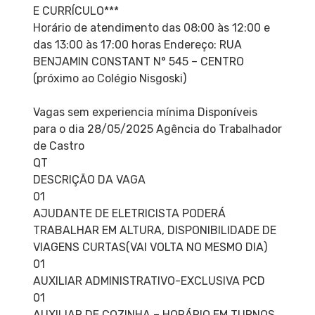
E CURRÍCULO***
Horário de atendimento das 08:00 às 12:00 e
das 13:00 às 17:00 horas Endereço: RUA
BENJAMIN CONSTANT N° 545 – CENTRO
(próximo ao Colégio Nisgoski)
Vagas sem experiencia mínima Disponíveis
para o dia 28/05/2025 Agência do Trabalhador
de Castro
QT
DESCRIÇÃO DA VAGA
01
AJUDANTE DE ELETRICISTA PODERÁ
TRABALHAR EM ALTURA, DISPONIBILIDADE DE
VIAGENS CURTAS(VAI VOLTA NO MESMO DIA)
01
AUXILIAR ADMINISTRATIVO-EXCLUSIVA PCD
01
AUXILIAR DE COZINHA – HORÁRIO EM TURNOS