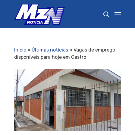
Pressione Enter para pesquisar ou ESC para
fechar
Início
»
Últimas notícias
»
Vagas de emprego
disponíveis para hoje em Castro