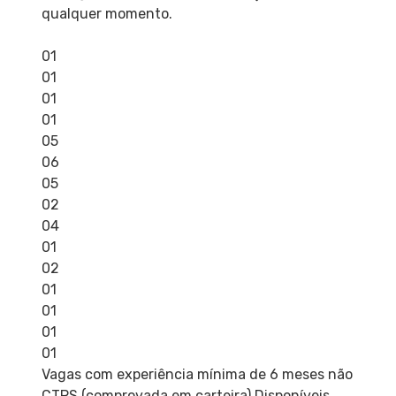
qualquer momento.
01
01
01
01
05
06
05
02
04
01
02
01
01
01
01
Vagas com experiência mínima de 6 meses não
CTPS (comprovada em carteira) Disponíveis