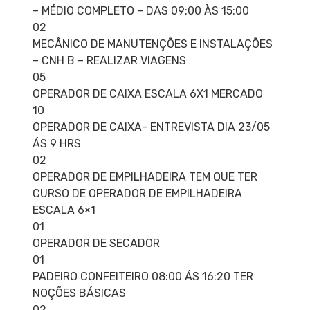
– MÉDIO COMPLETO – DAS 09:00 ÀS 15:00
02
MECÂNICO DE MANUTENÇÕES E INSTALAÇÕES
– CNH B – REALIZAR VIAGENS
05
OPERADOR DE CAIXA ESCALA 6X1 MERCADO
10
OPERADOR DE CAIXA- ENTREVISTA DIA 23/05
ÁS 9 HRS
02
OPERADOR DE EMPILHADEIRA TEM QUE TER
CURSO DE OPERADOR DE EMPILHADEIRA
ESCALA 6×1
01
OPERADOR DE SECADOR
01
PADEIRO CONFEITEIRO 08:00 ÁS 16:20 TER
NOÇÕES BÁSICAS
02