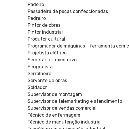
Padeiro
Passadeira de peças confeccionadas
Pedreiro
Pintor de obras
Pintor industrial
Produtor cultural
Programador de máquinas – ferramenta com 
Projetista elétrico
Secretário – executivo
Serigrafista
Serralheiro
Servente de obras
Soldador
Supervisor de montagem
Supervisor de telemarketing e atendimento
Supervisor de vendas comercial
Técnico de enfermagem
Técnico de manutenção industrial
Tecnólogo em automação industrial