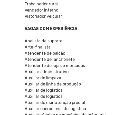
Trabalhador rural
Vendedor interno
Vistoriador veicular
VAGAS COM EXPERIÊNCIA
Analista de suporte
Arte-finalista
Atendente de balcão
Atendente de lanchonete
Atendente de lojas e mercados
Auxiliar administrativo
Auxiliar de limpeza
Auxiliar de linha de produção
Auxiliar de logistica
Auxiliar de logística
Auxiliar de manutenção predial
Auxiliar operacional de logística
Auxiliar técnico na mecânica de máquinas