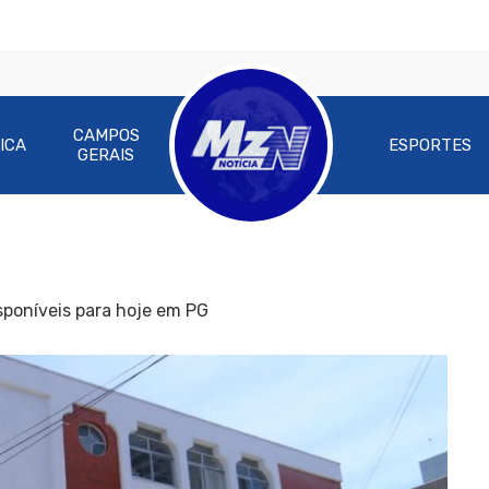
CAMPOS
ICA
ESPORTES
GERAIS
poníveis para hoje em PG