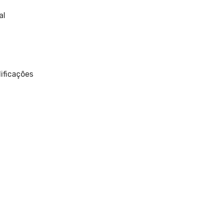
al
ificações