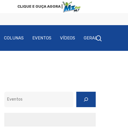
CLIQUE E OUÇA AGORA |
COLUNAS
EVENTOS
VÍDEOS
GERAL
Pesquisar