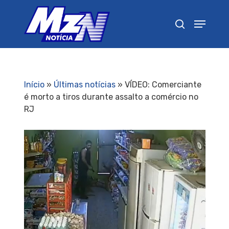
Pressione Enter para pesquisar ou ESC para
fechar
Início
»
Últimas notícias
»
VÍDEO: Comerciante
é morto a tiros durante assalto a comércio no
RJ