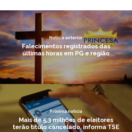
Notícia anterior
Falecimentos registrados das
últimas horas em PG e região
Próxima notícia
Mais de 5,3 milhões de eleitores
terão título cancelado, informa TSE