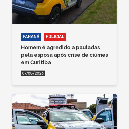
PARANÁ
POLICIAL
Homem é agredido a pauladas
pela esposa após crise de ciúmes
em Curitiba
07/08/2026