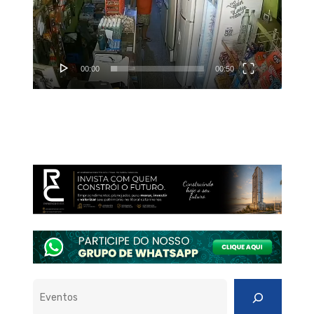
00:00
00:50
Pesquisar