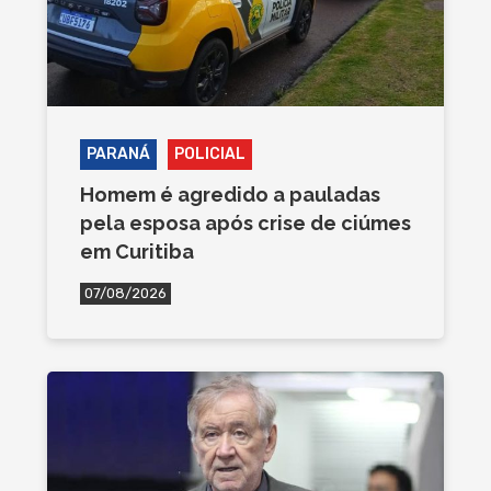
PARANÁ
POLICIAL
Homem é agredido a pauladas
pela esposa após crise de ciúmes
em Curitiba
07/08/2026