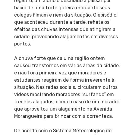
registro, um aluno é desafiado a passar por
baixo de uma forte goteira enquanto seus
colegas filmam e riem da situação. O episódio,
que aconteceu durante a tarde, reflete os
efeitos das chuvas intensas que atingiram a
cidade, provocando alagamentos em diversos
pontos.
A chuva forte que caiu na região ontem
causou transtornos em várias áreas da cidade,
e não foi a primeira vez que moradores e
estudantes reagiram de forma irreverente à
situação. Nas redes sociais, circularam outros
vídeos mostrando moradores “surfando” em
trechos alagados, como o caso de um morador
que aproveitou um alagamento na Avenida
Morangueira para brincar com a correnteza.
De acordo com o Sistema Meteorológico do