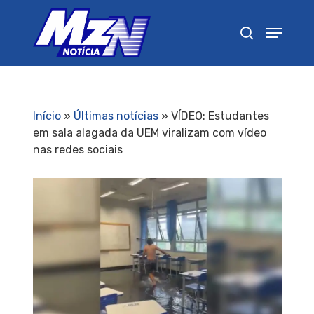
Pressione Enter para pesquisar ou ESC para
fechar
Início
»
Últimas notícias
»
VÍDEO: Estudantes
em sala alagada da UEM viralizam com vídeo
nas redes sociais