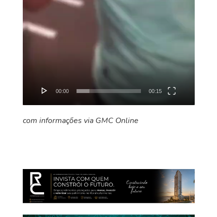
00:00
00:15
com informações via GMC Online