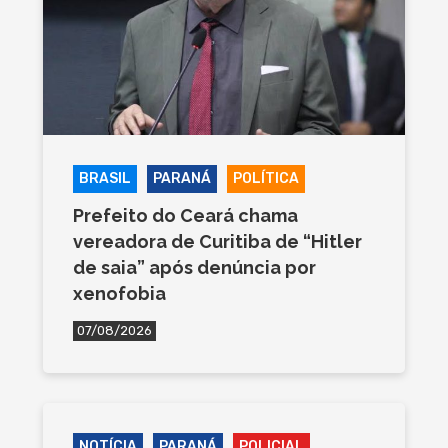
BRASIL
PARANÁ
POLÍTICA
Prefeito do Ceará chama
vereadora de Curitiba de “Hitler
de saia” após denúncia por
xenofobia
07/08/2026
NOTÍCIA
PARANÁ
POLICIAL