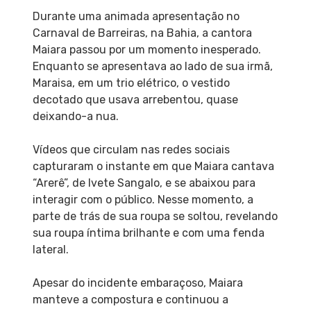
Durante uma animada apresentação no
Carnaval de Barreiras, na Bahia, a cantora
Maiara passou por um momento inesperado.
Enquanto se apresentava ao lado de sua irmã,
Maraisa, em um trio elétrico, o vestido
decotado que usava arrebentou, quase
deixando-a nua.
Vídeos que circulam nas redes sociais
capturaram o instante em que Maiara cantava
“Arerê”, de Ivete Sangalo, e se abaixou para
interagir com o público. Nesse momento, a
parte de trás de sua roupa se soltou, revelando
sua roupa íntima brilhante e com uma fenda
lateral.
Apesar do incidente embaraçoso, Maiara
manteve a compostura e continuou a