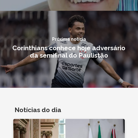
Próxima notícia
Corinthians conhece hoje adversário
da semifinal do Paulistão
Notícias do dia