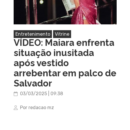
Entretenimento
Vitrine
VÍDEO: Maiara enfrenta
situação inusitada
após vestido
arrebentar em palco de
Salvador
03/03/2025 | 09:38
Por redacao mz