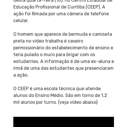
desta quarta-feira (10), no Centro Estadual de
Educação Profissional de Curitiba (CEEP). A
ação foi filmada por uma câmera de telefone
celular.
O homem que aparece de bermuda e camiseta
preta no vídeo trabalha é caseiro
permissionário do estabelecimento de ensino e
teria pulado o muro para brigar com os
estudantes. A informação é de uma ex-aluna e
irmã de uma das estudantes que presenciaram
a ação.
O CEEP é uma escola técnica que atende
alunos do Ensino Médio. São em torno de 1,2
mil alunos por turno. (veja vídeo abaixo)