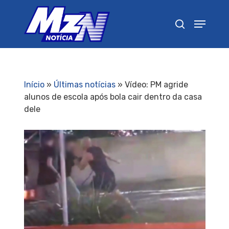
Pressione Enter para pesquisar ou ESC para
fechar
Início
»
Últimas notícias
»
Vídeo: PM agride
alunos de escola após bola cair dentro da casa
dele