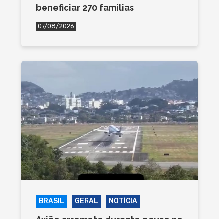
beneficiar 270 famílias
07/08/2026
BRASIL
GERAL
NOTÍCIA