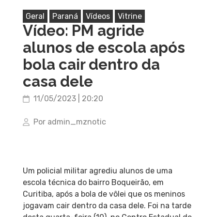
Geral
Paraná
Vídeos
Vitrine
Vídeo: PM agride
alunos de escola após
bola cair dentro da
casa dele
11/05/2023 | 20:20
Por admin_mznotic
Um policial militar agrediu alunos de uma
escola técnica do bairro Boqueirão, em
Curitiba, após a bola de vôlei que os meninos
jogavam cair dentro da casa dele. Foi na tarde