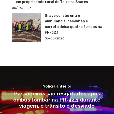
em propriedade rural de Teixeira Soares
06/08/2026
Grave colisão entre
ambulância, caminhão e
carreta deixa quatro feridos na
PR-323
06/08/2026
Notícia anterior
Passageiros são resgatados após
ônibus tombar na PR-444 durante
viagem, e trânsito é desviado