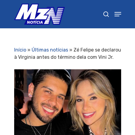
Pressione Enter para pesquisar ou ESC para
fechar
Início
»
Últimas notícias
»
Zé Felipe se declarou
à Virginia antes do término dela com Vini Jr.