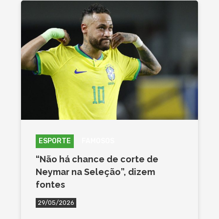
ESPORTE
FAMOSOS
“Não há chance de corte de
Neymar na Seleção”, dizem
fontes
29/05/2026