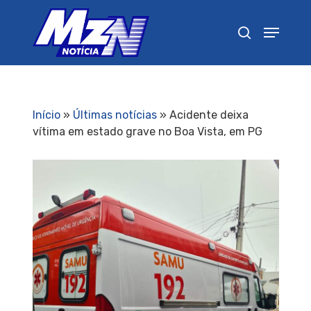
Pressione Enter para pesquisar ou ESC para
fechar
Início
»
Últimas notícias
»
Acidente deixa
vítima em estado grave no Boa Vista, em PG