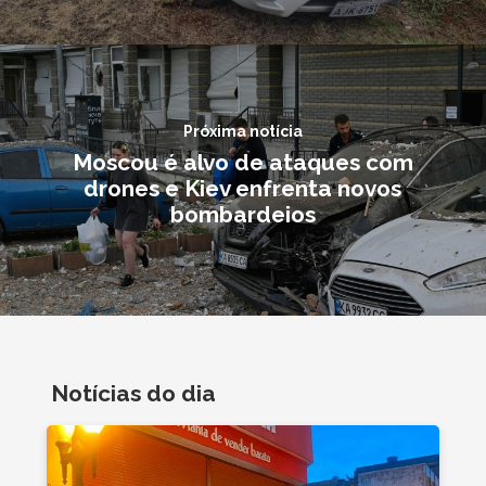
Próxima notícia
Moscou é alvo de ataques com
drones e Kiev enfrenta novos
bombardeios
Notícias do dia