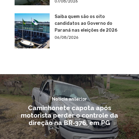
07/08/2026
Saiba quem são os oito
candidatos ao Governo do
Paraná nas eleições de 2026
06/08/2026
Notícia anterior
Caminhonete capota após
motorista perder o controle da
direção na BR-376, em PG