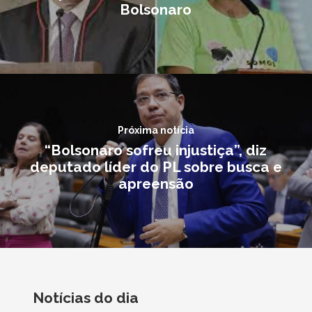
Bolsonaro
Próxima notícia
“Bolsonaro sofreu injustiça”, diz
deputado líder do PL sobre busca e
apreensão
Notícias do dia