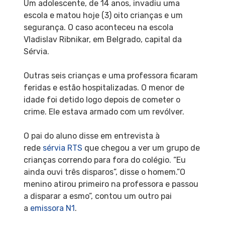
Um adolescente, de 14 anos, invadiu uma
escola e matou hoje (3) oito crianças e um
segurança. O caso aconteceu na escola
Vladislav Ribnikar, em Belgrado, capital da
Sérvia.
Outras seis crianças e uma professora ficaram
feridas e estão hospitalizadas. O menor de
idade foi detido logo depois de cometer o
crime. Ele estava armado com um revólver.
O pai do aluno disse em entrevista à
rede
sérvia RTS
que chegou a ver um grupo de
crianças correndo para fora do colégio. “Eu
ainda ouvi três disparos”, disse o homem.”O
menino atirou primeiro na professora e passou
a disparar a esmo”, contou um outro pai
a
emissora N1
.