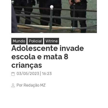
Mundo
Policial
Vitrine
Adolescente invade
escola e mata 8
crianças
03/05/2023 | 16:23
Por Redação MZ