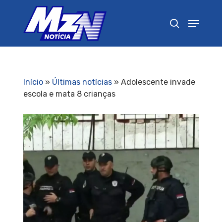
Pressione Enter para pesquisar ou ESC para
fechar
Início
»
Últimas notícias
»
Adolescente invade
escola e mata 8 crianças