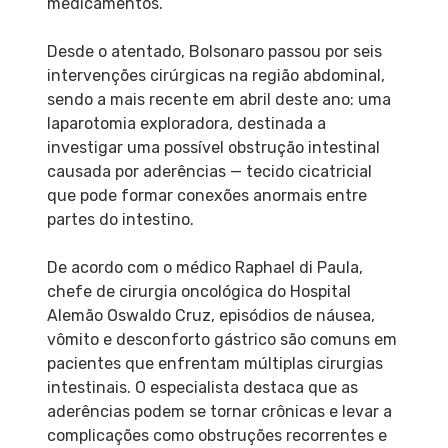
medicamentos.
Desde o atentado, Bolsonaro passou por seis
intervenções cirúrgicas na região abdominal,
sendo a mais recente em abril deste ano: uma
laparotomia exploradora, destinada a
investigar uma possível obstrução intestinal
causada por aderências — tecido cicatricial
que pode formar conexões anormais entre
partes do intestino.
De acordo com o médico Raphael di Paula,
chefe de cirurgia oncológica do Hospital
Alemão Oswaldo Cruz, episódios de náusea,
vômito e desconforto gástrico são comuns em
pacientes que enfrentam múltiplas cirurgias
intestinais. O especialista destaca que as
aderências podem se tornar crônicas e levar a
complicações como obstruções recorrentes e