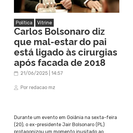
Política
Vitrine
Carlos Bolsonaro diz
que mal-estar do pai
está ligado às cirurgias
após facada de 2018
21/06/2025 | 14:57
Por redacao mz
Durante um evento em Goiânia na sexta-feira
(20), o ex-presidente Jair Bolsonaro (PL)
protagonizou um momento inusitado ao