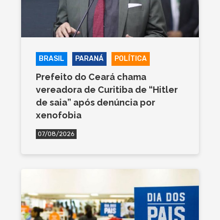
BRASIL
PARANÁ
POLÍTICA
Prefeito do Ceará chama
vereadora de Curitiba de “Hitler
de saia” após denúncia por
xenofobia
07/08/2026