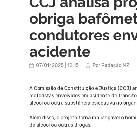
CCJ analisa pro
obriga bafômet
condutores en
acidente
07/01/2025 | 12:15
Por Redação MZ
A Comissão de Constituição e Justiça (CCJ) ana
motoristas envolvidos em acidente de trânsito,
álcool ou outra substância psicoativa no orga
Além disso, o projeto torna inafiançável o homi
de álcool ou outras drogas.