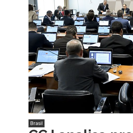
Pressione Enter para pesquisar ou ESC pa
Brasil