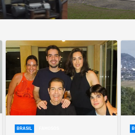
BRASIL
FAMOSOS
B