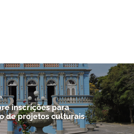
a
re inscrições para
o de projetos culturais