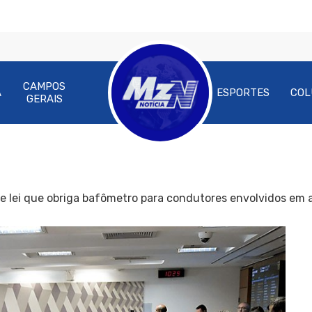
CAMPOS
A
ESPORTES
COL
GERAIS
de lei que obriga bafômetro para condutores envolvidos em 