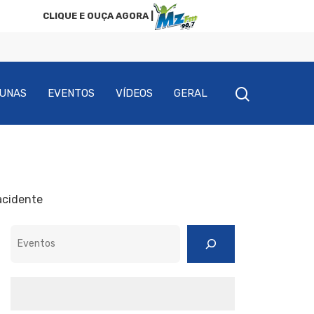
CLIQUE E OUÇA AGORA |
UNAS
EVENTOS
VÍDEOS
GERAL
acidente
Pesquisar