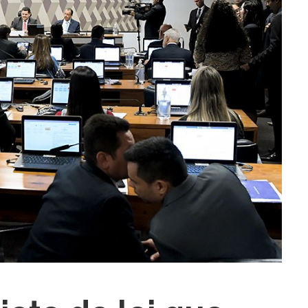
ra fechar