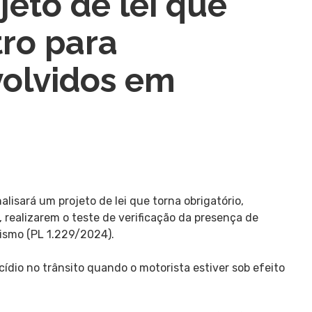
jeto de lei que
ro para
volvidos em
lisará um projeto de lei que torna obrigatório,
 realizarem o teste de verificação da presença de
nismo (PL 1.229/2024).
cídio no trânsito quando o motorista estiver sob efeito