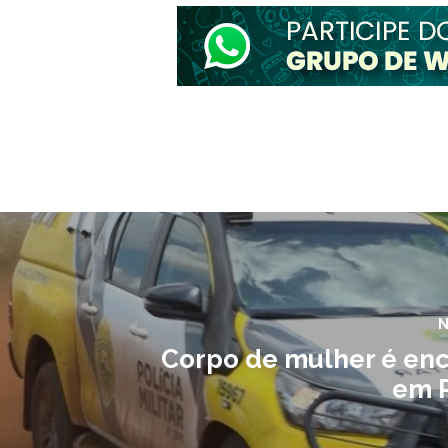
N
Corpo de mulher é en
em 