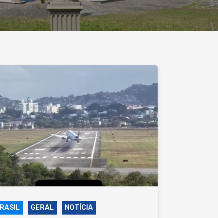
RASIL
GERAL
NOTÍCIA