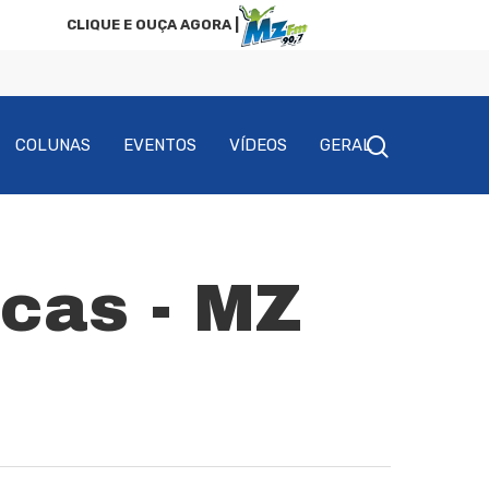
CLIQUE E OUÇA AGORA |
COLUNAS
EVENTOS
VÍDEOS
GERAL
icas - MZ