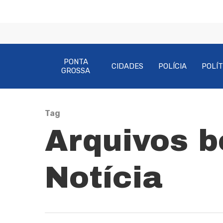
PONTA
CIDADES
POLÍCIA
POLÍT
GROSSA
Tag
Arquivos b
Pressione Enter para pesquisar ou ESC pa
Notícia