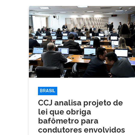
BRASIL
CCJ analisa projeto de
lei que obriga
bafômetro para
condutores envolvidos