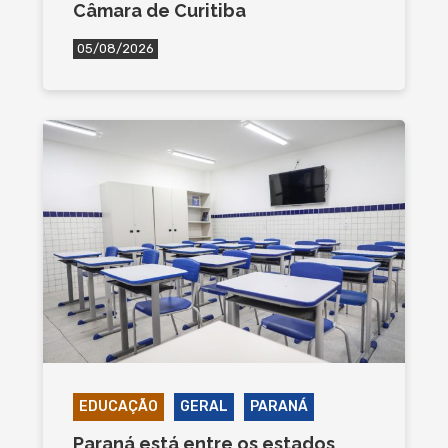
Câmara de Curitiba
05/08/2026
EDUCAÇÃO
GERAL
PARANÁ
Paraná está entre os estados