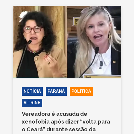
NOTÍCIA
PARANÁ
POLÍTICA
VITRINE
Vereadora é acusada de
xenofobia após dizer “volta para
o Ceará” durante sessão da