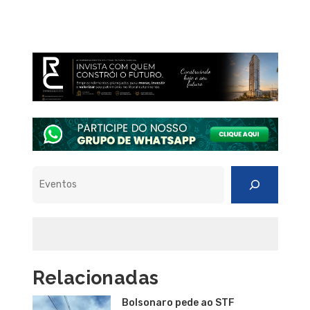
Pesquisar
Relacionadas
Bolsonaro pede ao STF