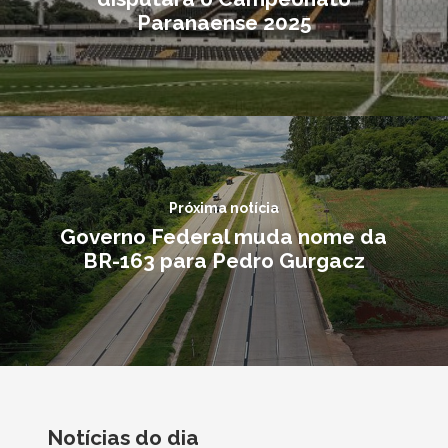
Paranaense 2025
Próxima notícia
Governo Federal muda nome da
BR-163 para Pedro Gurgacz
Notícias do dia