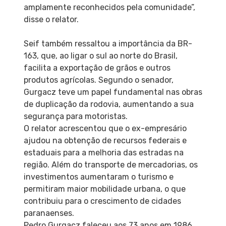
amplamente reconhecidos pela comunidade”,
disse o relator.
Seif também ressaltou a importância da BR-
163, que, ao ligar o sul ao norte do Brasil,
facilita a exportação de grãos e outros
produtos agrícolas. Segundo o senador,
Gurgacz teve um papel fundamental nas obras
de duplicação da rodovia, aumentando a sua
segurança para motoristas.
O relator acrescentou que o ex-empresário
ajudou na obtenção de recursos federais e
estaduais para a melhoria das estradas na
região. Além do transporte de mercadorias, os
investimentos aumentaram o turismo e
permitiram maior mobilidade urbana, o que
contribuiu para o crescimento de cidades
paranaenses.
Pedro Gurgacz faleceu aos 73 anos em 1986.