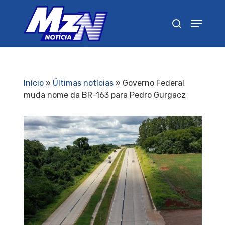
Pressione Enter para pesquisar ou ESC para
fechar
Início
»
Últimas notícias
»
Governo Federal
muda nome da BR-163 para Pedro Gurgacz