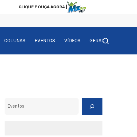
CLIQUE E OUÇA AGORA |
COLUNAS
EVENTOS
VÍDEOS
GERAL
Pesquisar