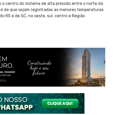
do o centro do sistema de alta pressão entre o norte da
a é de que sejam registradas as menores temperaturas
do RS e de SC, no oeste, sul, centro e Região