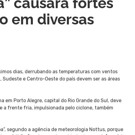
” causará fortes
to em diversas
óximos dias, derrubando as temperaturas com ventos
l, Sudeste e Centro-Oeste do país devem ser as áreas
a em Porto Alegre, capital do Rio Grande do Sul, deve
e a frente fria, impulsionada pelo ciclone, também
ba”, segundo a agência de meteorologia Nottus, porque