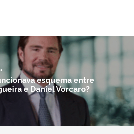
a
ncionava esquema entre
gueira e Daniel Vorcaro?