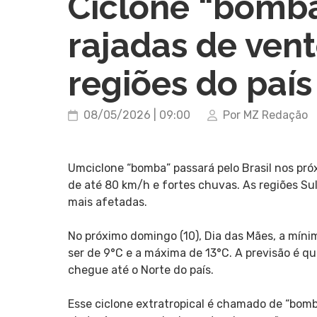
Ciclone “bomba
rajadas de ven
regiões do país
08/05/2026 | 09:00
Por MZ Redação
Umciclone “bomba” passará pelo Brasil nos pr
de até 80 km/h e fortes chuvas. As regiões Su
mais afetadas.
No próximo domingo (10), Dia das Mães, a mínim
ser de 9°C e a máxima de 13°C. A previsão é qu
chegue até o Norte do país.
Esse ciclone extratropical é chamado de “bom