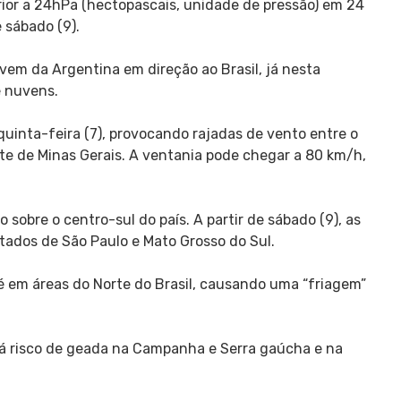
rior a 24hPa (hectopascais, unidade de pressão) em 24
 sábado (9).
 vem da Argentina em direção ao Brasil, já nesta
e nuvens.
 quinta-feira (7), provocando rajadas de vento entre o
ste de Minas Gerais. A ventania pode chegar a 80 km/h,
 sobre o centro-sul do país. A partir de sábado (9), as
tados de São Paulo e Mato Grosso do Sul.
é em áreas do Norte do Brasil, causando uma “friagem”
há risco de geada na Campanha e Serra gaúcha e na