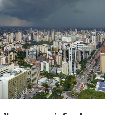
ra fechar