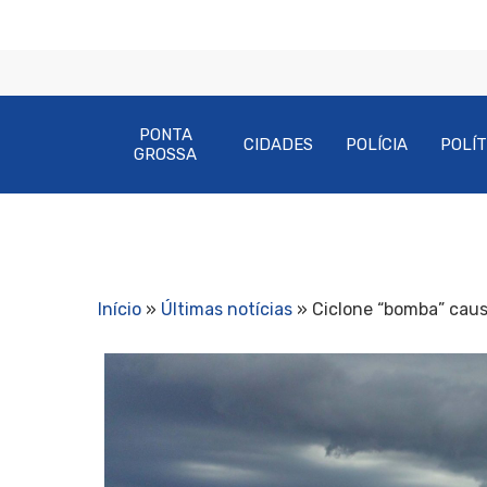
PONTA
CIDADES
POLÍCIA
POLÍT
GROSSA
Início
»
Últimas notícias
»
Ciclone “bomba” caus