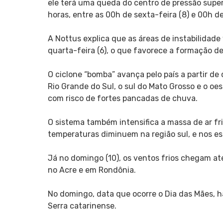
ele terá uma queda do centro de pressão supe
horas, entre as 00h de sexta-feira (8) e 00h de
A Nottus explica que as áreas de instabilidade
quarta-feira (6), o que favorece a formação d
O ciclone “bomba” avança pelo país a partir de
Rio Grande do Sul, o sul do Mato Grosso e o oe
com risco de fortes pancadas de chuva.
O sistema também intensifica a massa de ar frio
temperaturas diminuem na região sul, e nos es
Já no domingo (10), os ventos frios chegam at
no Acre e em Rondônia.
No domingo, data que ocorre o Dia das Mães, 
Serra catarinense.