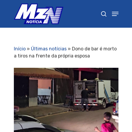
Pressione Enter para pesquisar ou ESC para
fechar
Início
»
Últimas notícias
»
Dono de bar é morto
a tiros na frente da própria esposa