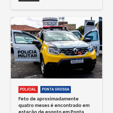
POLICIAL
PONTA GROSSA
Feto de aproximadamente
quatro meses é encontrado em
estação de esgoto em Ponta