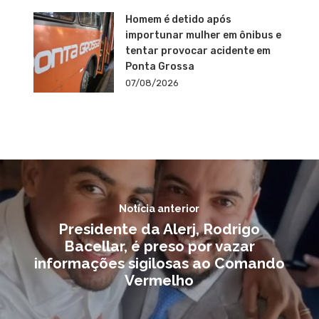
Homem é detido após
importunar mulher em ônibus e
tentar provocar acidente em
Ponta Grossa
07/08/2026
Notícia anterior
Presidente da Alerj, Rodrigo
Bacellar, é preso por vazar
informações sigilosas ao Comando
Vermelho