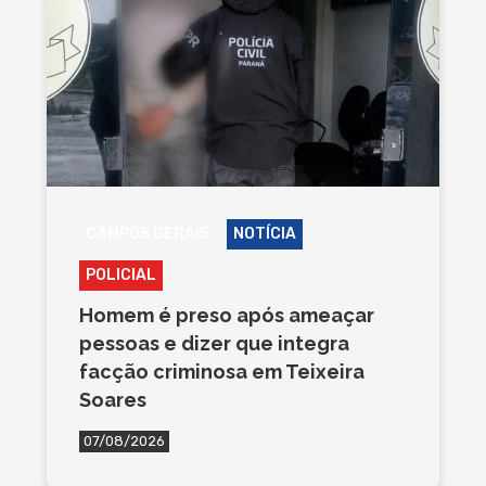
CAMPOS GERAIS
NOTÍCIA
POLICIAL
Homem é preso após ameaçar
pessoas e dizer que integra
facção criminosa em Teixeira
Soares
07/08/2026