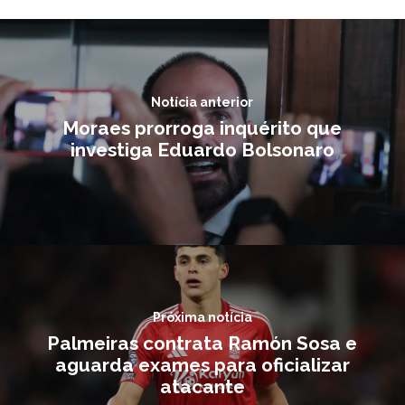
Notícia anterior
Moraes prorroga inquérito que
investiga Eduardo Bolsonaro
Próxima notícia
Palmeiras contrata Ramón Sosa e
aguarda exames para oficializar
atacante