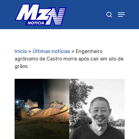
Pressione Enter para pesquisar ou ESC para
fechar
Início
»
Últimas notícias
»
Engenheiro
agrônomo de Castro morre após cair em silo de
grãos