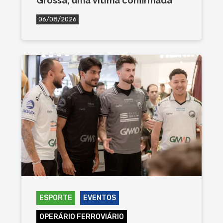
Grossa; uma vítima confirmada
06/08/2026
ESPORTE
EVENTOS
OPERÁRIO FERROVIÁRIO