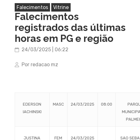
Falecimentos
Vitrine
Falecimentos
registrados das últimas
horas em PG e região
24/03/2025 | 06:22
Por redacao mz
EDERSON
MASC
24/03/2025
08:00
PARQ
IACHINSKI
MUNICIPA
PALME
JUSTINA
FEM
24/03/2025
SAO SEBA