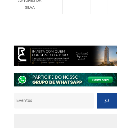
ANTUNES DA
SILVA
Pesquisar