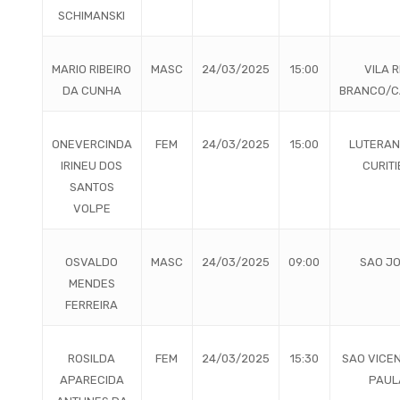
SCHIMANSKI
MARIO RIBEIRO
MASC
24/03/2025
15:00
VILA R
DA CUNHA
BRANCO/C
ONEVERCINDA
FEM
24/03/2025
15:00
LUTERAN
IRINEU DOS
CURITI
SANTOS
VOLPE
OSVALDO
MASC
24/03/2025
09:00
SAO J
MENDES
FERREIRA
ROSILDA
FEM
24/03/2025
15:30
SAO VICE
APARECIDA
PAUL