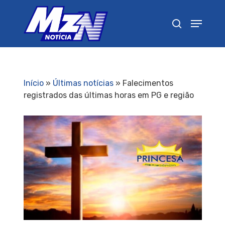
Pressione Enter para pesquisar ou ESC para
fechar
Início
»
Últimas notícias
»
Falecimentos
registrados das últimas horas em PG e região