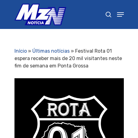
Pressione Enter para pesquisar ou ESC para
fechar
Início
»
Últimas notícias
»
Festival Rota 01
espera receber mais de 20 mil visitantes neste
fim de semana em Ponta Grossa