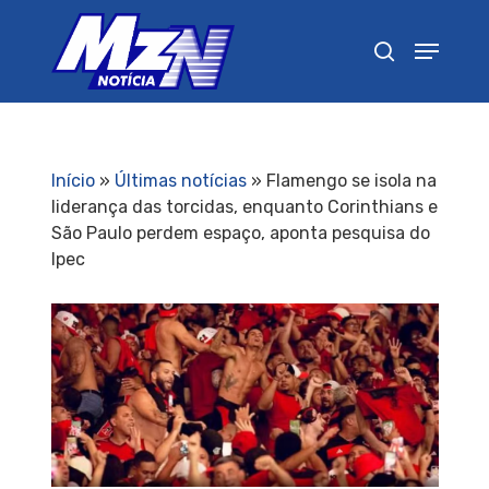
Pressione Enter para pesquisar ou ESC para
fechar
Início
»
Últimas notícias
»
Flamengo se isola na
liderança das torcidas, enquanto Corinthians e
São Paulo perdem espaço, aponta pesquisa do
Ipec