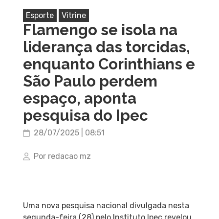
Esporte
Vitrine
Flamengo se isola na
liderança das torcidas,
enquanto Corinthians e
São Paulo perdem
espaço, aponta
pesquisa do Ipec
28/07/2025 | 08:51
Por redacao mz
Uma nova pesquisa nacional divulgada nesta
segunda-feira (28) pelo Instituto Ipec revelou