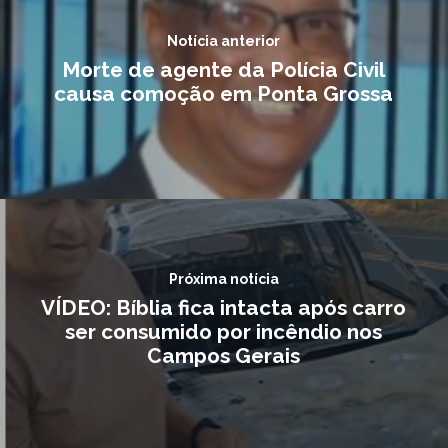
Notícia anterior
Morte de agente da Polícia Civil
causa comoção em Ponta Grossa
Próxima notícia
VÍDEO: Bíblia fica intacta após carro
ser consumido por incêndio nos
Campos Gerais