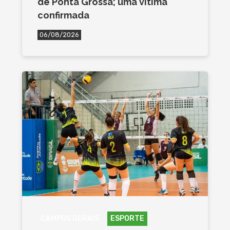
de Ponta Grossa; uma vítima
confirmada
06/08/2026
CAMPOS GERAIS
ESPORTE