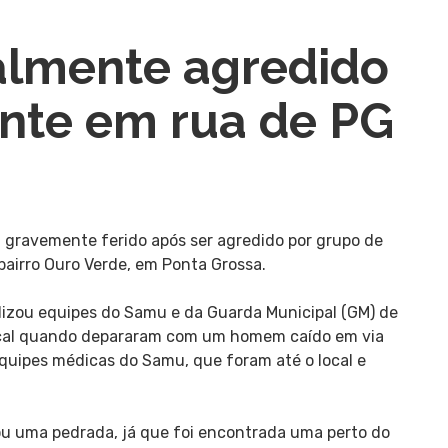
lmente agredido
ente em rua de PG
ravemente ferido após ser agredido por grupo de
, bairro Ouro Verde, em Ponta Grossa.
lizou equipes do Samu e da Guarda Municipal (GM) de
ocal quando depararam com um homem caído em via
quipes médicas do Samu, que foram até o local e
vou uma pedrada, já que foi encontrada uma perto do