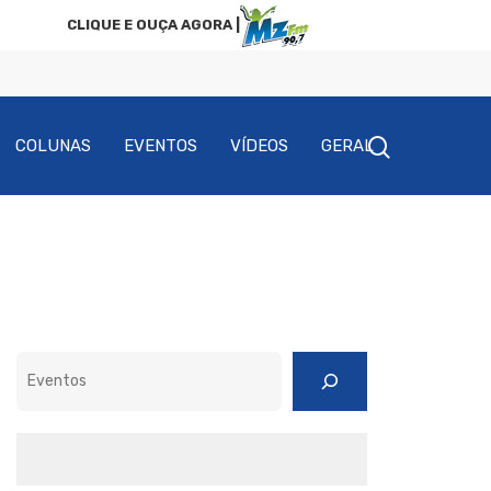
CLIQUE E OUÇA AGORA |
COLUNAS
EVENTOS
VÍDEOS
GERAL
Pesquisar