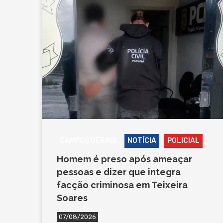
CAMPOS GERAIS
NOTÍCIA
POLICIAL
Homem é preso após ameaçar
pessoas e dizer que integra
facção criminosa em Teixeira
Soares
07/08/2026