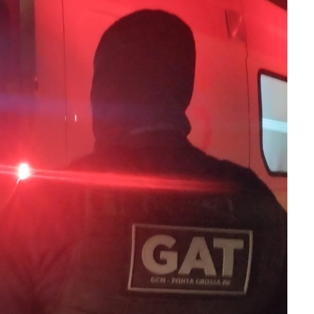
ra fechar