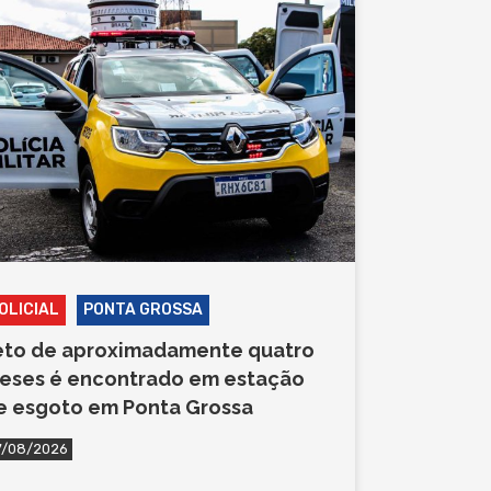
OLICIAL
PONTA GROSSA
eto de aproximadamente quatro
eses é encontrado em estação
e esgoto em Ponta Grossa
7/08/2026