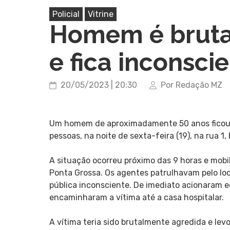
Policial
Vitrine
Homem é bruta
e fica inconsci
20/05/2023 | 20:30
Por Redação MZ
Um homem de aproximadamente 50 anos ficou g
pessoas, na noite de sexta-feira (19), na rua 1
A situação ocorreu próximo das 9 horas e mobi
Ponta Grossa. Os agentes patrulhavam pelo l
pública inconsciente. De imediato acionaram e
encaminharam a vítima até a casa hospitalar.
A vítima teria sido brutalmente agredida e le