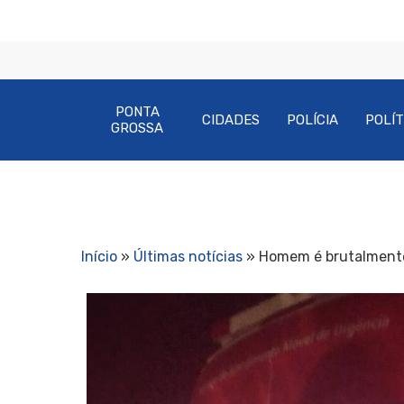
PONTA
CIDADES
POLÍCIA
POLÍT
GROSSA
Início
»
Últimas notícias
»
Homem é brutalmente 