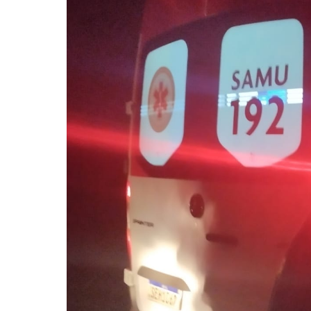
Pressione Enter para pesquisar ou ESC pa