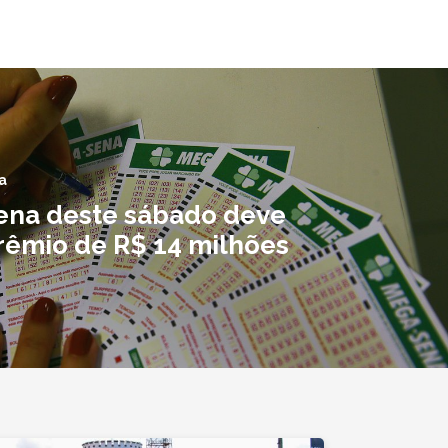
a
na deste sábado deve
rêmio de R$ 14 milhões