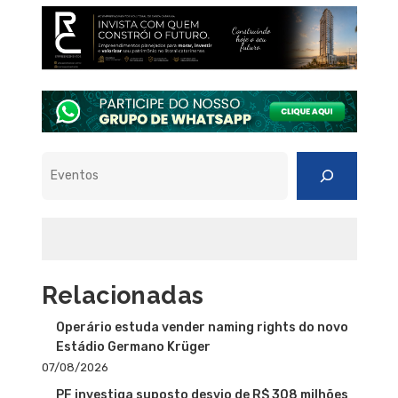
Pesquisar
Relacionadas
Operário estuda vender naming rights do novo
Estádio Germano Krüger
07/08/2026
PF investiga suposto desvio de R$ 308 milhões