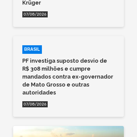
Krüger
07/08/2026
BRASIL
PF investiga suposto desvio de
R$ 308 milhões e cumpre
mandados contra ex-governador
de Mato Grosso e outras
autoridades
07/08/2026