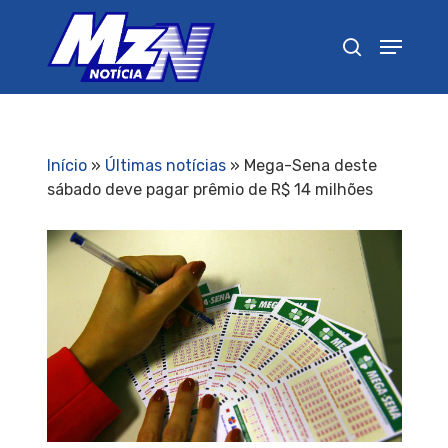
Pressione Enter para pesquisar ou ESC para
fechar
Início
»
Últimas notícias
»
Mega-Sena deste
sábado deve pagar prêmio de R$ 14 milhões