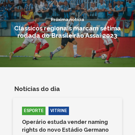
Próxima notícia
Clássicos regionais marcam sétima
rodada do Brasileirão Assaí 2023
Notícias do dia
ESPORTE
VITRINE
Operário estuda vender naming
rights do novo Estádio Germano