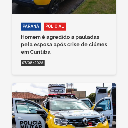
PARANÁ
POLICIAL
Homem é agredido a pauladas
pela esposa após crise de ciúmes
em Curitiba
07/08/2026