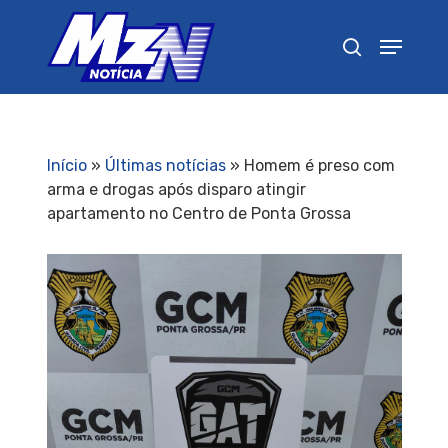
Pressione Enter para pesquisar ou ESC para
fechar
Início
»
Últimas notícias
»
Homem é preso com
arma e drogas após disparo atingir
apartamento no Centro de Ponta Grossa