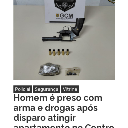
Policial
Segurança
Vitrine
Homem é preso com
arma e drogas após
disparo atingir
apartamento no Centro