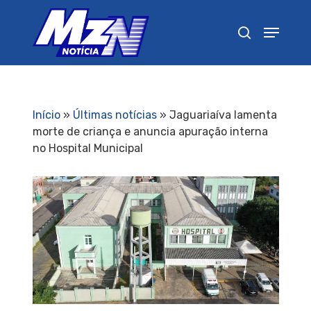
Pressione Enter para pesquisar ou ESC para
fechar
Início
»
Últimas notícias
»
Jaguariaíva lamenta
morte de criança e anuncia apuração interna
no Hospital Municipal