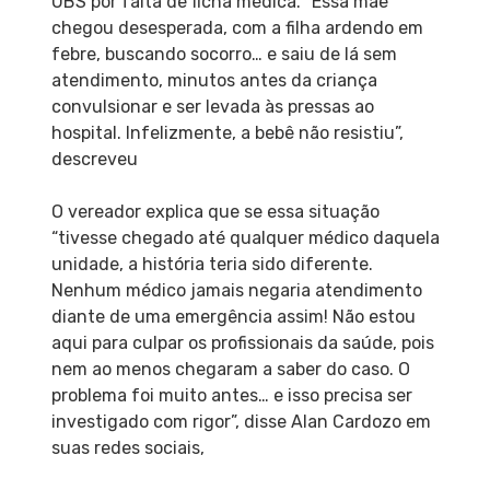
UBS por falta de ficha médica. “Essa mãe
chegou desesperada, com a filha ardendo em
febre, buscando socorro… e saiu de lá sem
atendimento, minutos antes da criança
convulsionar e ser levada às pressas ao
hospital. Infelizmente, a bebê não resistiu”,
descreveu
O vereador explica que se essa situação
“tivesse chegado até qualquer médico daquela
unidade, a história teria sido diferente.
Nenhum médico jamais negaria atendimento
diante de uma emergência assim! Não estou
aqui para culpar os profissionais da saúde, pois
nem ao menos chegaram a saber do caso. O
problema foi muito antes… e isso precisa ser
investigado com rigor”, disse Alan Cardozo em
suas redes sociais,