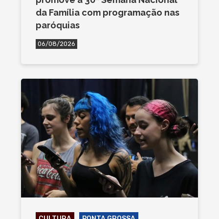
da Família com programação nas
paróquias
06/08/2026
CULTURA
PONTA GROSSA