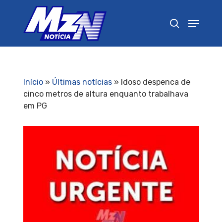
Pressione Enter para pesquisar ou ESC para
fechar
Início
»
Últimas notícias
»
Idoso despenca de
cinco metros de altura enquanto trabalhava
em PG