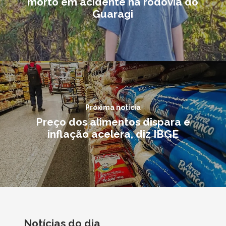
morto em acidente na rodovia do
Guaragi
Próxima notícia
Preço dos alimentos dispara e
inflação acelera, diz IBGE
Notícias do dia