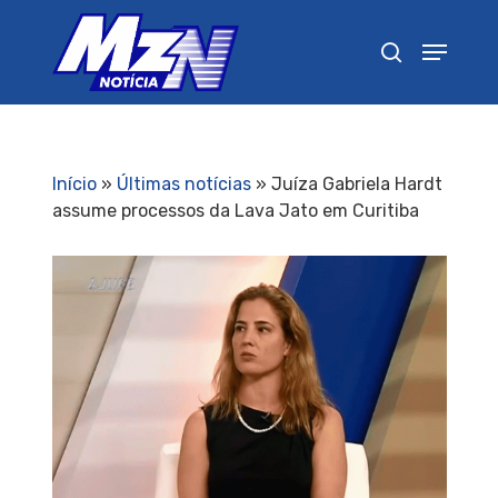
Pressione Enter para pesquisar ou ESC para
fechar
Início
»
Últimas notícias
»
Juíza Gabriela Hardt
assume processos da Lava Jato em Curitiba