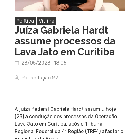
Política
Vitrine
Juíza Gabriela Hardt
assume processos da
Lava Jato em Curitiba
23/05/2023 | 18:05
Por Redação MZ
A juíza federal Gabriela Hardt assumiu hoje
(23) a condução dos processos da Operação
Lava Jato em Curitiba, após o Tribunal
Regional Federal da 4ª Região (TRF4) afastar o
juiz Eduardo Appio.