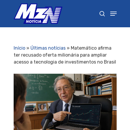
Pressione Enter para pesquisar ou ESC para
fechar
Início
»
Últimas notícias
»
Matemático afirma
ter recusado oferta milionária para ampliar
acesso a tecnologia de investimentos no Brasil