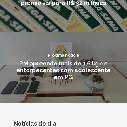
prêmio vai para R$ 32 milhões
Próxima notícia
PM apreende mais de 1,6 kg de
entorpecentes com adolescente
em PG
Notícias do dia