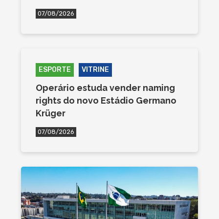
07/08/2026
ESPORTE
VITRINE
Operário estuda vender naming
rights do novo Estádio Germano
Krüger
07/08/2026