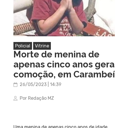
Policial
Vitrine
Morte de menina de
apenas cinco anos gera
comoção, em Carambeí
26/05/2023 | 14:39
Por Redação MZ
Uma menina de apenas cinco anos de idade