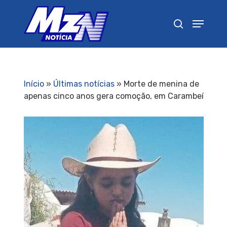
Pressione Enter para pesquisar ou ESC para
fechar
Início
»
Últimas notícias
»
Morte de menina de
apenas cinco anos gera comoção, em Carambeí