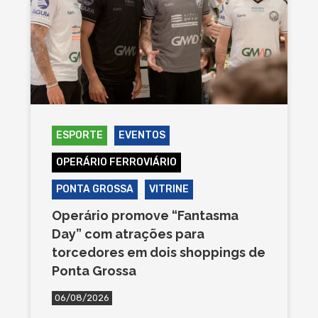
ESPORTE
EVENTOS
OPERÁRIO FERROVIÁRIO
PONTA GROSSA
VITRINE
Operário promove “Fantasma
Day” com atrações para
torcedores em dois shoppings de
Ponta Grossa
06/08/2026