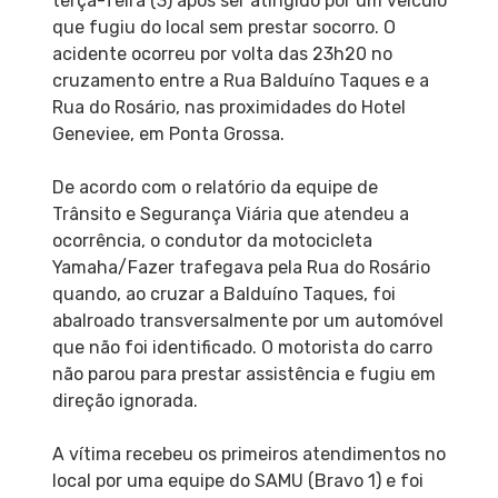
terça-feira (3) após ser atingido por um veículo
que fugiu do local sem prestar socorro. O
acidente ocorreu por volta das 23h20 no
cruzamento entre a Rua Balduíno Taques e a
Rua do Rosário, nas proximidades do Hotel
Geneviee, em Ponta Grossa.
De acordo com o relatório da equipe de
Trânsito e Segurança Viária que atendeu a
ocorrência, o condutor da motocicleta
Yamaha/Fazer trafegava pela Rua do Rosário
quando, ao cruzar a Balduíno Taques, foi
abalroado transversalmente por um automóvel
que não foi identificado. O motorista do carro
não parou para prestar assistência e fugiu em
direção ignorada.
A vítima recebeu os primeiros atendimentos no
local por uma equipe do SAMU (Bravo 1) e foi