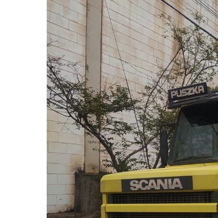
Pressione Enter para pesquisar ou ESC pa