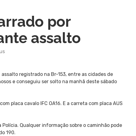
arrado por
ante assalto
us
ssalto registrado na Br-153, entre as cidades de
minosos e conseguiu ser solto na manhã deste sábado
com placa cavalo IFC OA16. E a carreta com placa AUS
 Polícia. Qualquer informação sobre o caminhão pode
do 190.