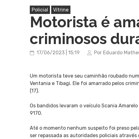
Policial
Vitrine
Motorista é am
criminosos dur
17/06/2023 | 15:19
Por Eduardo Mathe
Um motorista teve seu caminhão roubado num a
Ventania e Tibagi. Ele foi amarrado pelos cri
(17).
Os bandidos levaram o veículo Scania Amarelo 
9170.
Até o momento nenhum suspeito foi preso pela
ser repassada as autoridades policiais através 