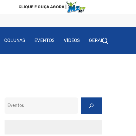
CLIQUE E OUÇA AGORA |
COLUNAS
EVENTOS
VÍDEOS
GERAL
Pesquisar