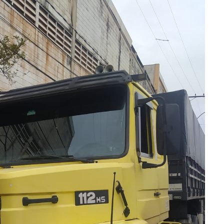
ra fechar