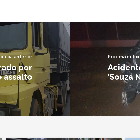
otícia anterior
Próxima notíci
rado por
Acident
 assalto
‘Souza 