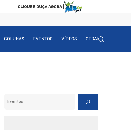
CLIQUE E OUÇA AGORA |
COLUNAS
EVENTOS
VÍDEOS
GERAL
Pesquisar