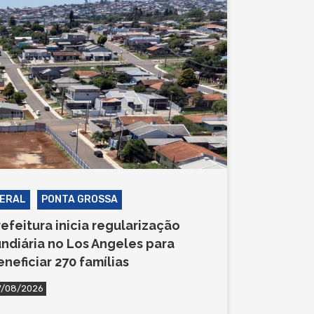
ERAL
PONTA GROSSA
refeitura inicia regularização
undiária no Los Angeles para
eneficiar 270 famílias
7/08/2026