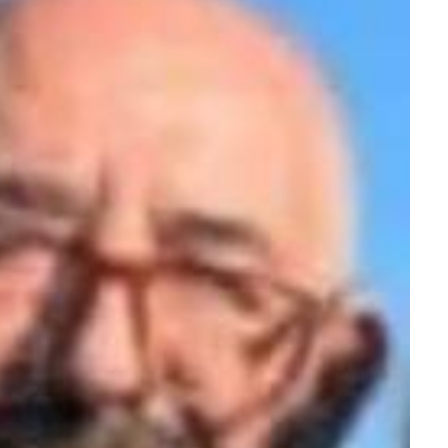
ra fechar