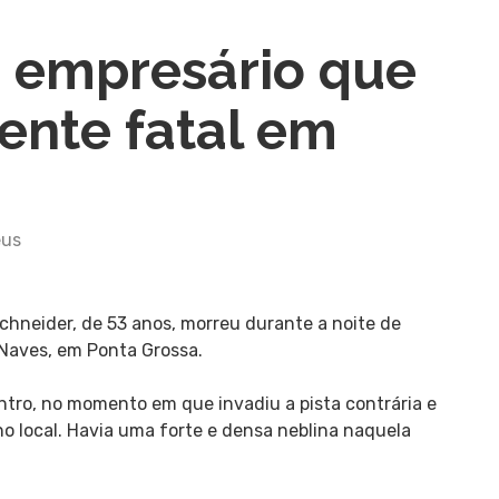
 empresário que
ente fatal em
eus
chneider, de 53 anos, morreu durante a noite de
Naves, em Ponta Grossa.
ntro, no momento em que invadiu a pista contrária e
o local. Havia uma forte e densa neblina naquela