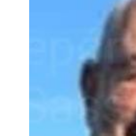
Pressione Enter para pesquisar ou ESC pa