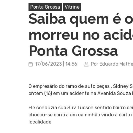
Ponta Grossa
Vitrine
Saiba quem é o
morreu no acid
Ponta Grossa
17/06/2023 | 14:56
Por Eduardo Math
O empresário do ramo de auto peças , Sidney S
ontem (16) em um acidente na Avenida Souza 
Ele conduzia sua Suv Tucson sentido bairro ce
chocou-se contra um caminhão vindo a óbito n
localidade.