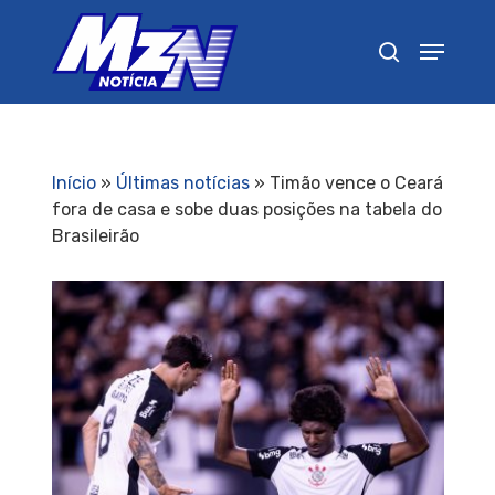
Pressione Enter para pesquisar ou ESC para
fechar
Início
»
Últimas notícias
»
Timão vence o Ceará
fora de casa e sobe duas posições na tabela do
Brasileirão