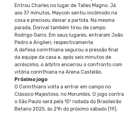
Entrou Charles no lugar de Talles Magno. Já
aos 37 minutos, Maycon sentiu incômodo na
coxa e precisou deixar a partida. Na mesma
parada, Dorival também tirou de campo
Rodrigo Garro. Em seus lugares, entraram João
Pedro e Angileri, respectivamente.
A defesa corinthiana segurou a pressão final
da equipe da casa e, após seis minutos de
acréscimo, o árbitro encerrou o confronto com
vitória corinthiana na Arena Castelão.
Próximo jogo
O Corinthians volta a entrar em campo no
Clássico Majestoso, no Morumbis. O jogo contra
o São Paulo será pela 15ª rodada do Brasileirão
Betano 2025, às 21h do próximo sábado (19).