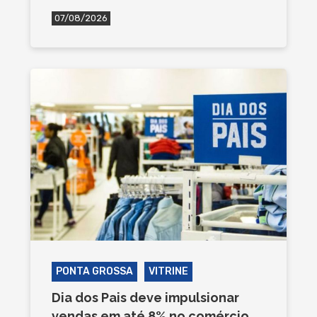
07/08/2026
PONTA GROSSA
VITRINE
Dia dos Pais deve impulsionar
vendas em até 8% no comércio