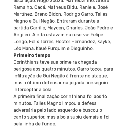
escalação: Hugo Souza, Matheuzinho, André
Ramalho, Cacá, Matheus Bidu, Raniele, José
Martínez, Breno Bidon, Rodrigo Garro, Talles
Magno e Gui Negão. Entraram durante a
partida Carrillo, Maycon, Charles, João Pedro e
Angileri. Ainda estavam na reserva: Felipe
Longo, Félix Torres, Héctor Hernández, Kayke,
Léo Mana, Kauê Furquim e Dieguinho.
Primeiro tempo
Corinthians teve sua primeira chegada
perigosa aos quatro minutos. Garro tocou para
infiltração de Gui Negão à frente no ataque,
mas o último defensor na jogada conseguiu
interceptar a bola.
A primeira finalização corinthiana foi aos 16
minutos. Talles Magno limpou a defesa
adversária pelo lado esquerdo e buscou o
canto superior, mas a bola subiu demais e foi
pela linha de fundo.