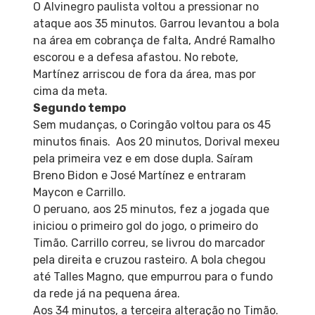
O Alvinegro paulista voltou a pressionar no
ataque aos 35 minutos. Garrou levantou a bola
na área em cobrança de falta, André Ramalho
escorou e a defesa afastou. No rebote,
Martínez arriscou de fora da área, mas por
cima da meta.
Segundo tempo
Sem mudanças, o Coringão voltou para os 45
minutos finais. Aos 20 minutos, Dorival mexeu
pela primeira vez e em dose dupla. Saíram
Breno Bidon e José Martínez e entraram
Maycon e Carrillo.
O peruano, aos 25 minutos, fez a jogada que
iniciou o primeiro gol do jogo, o primeiro do
Timão. Carrillo correu, se livrou do marcador
pela direita e cruzou rasteiro. A bola chegou
até Talles Magno, que empurrou para o fundo
da rede já na pequena área.
Aos 34 minutos, a terceira alteração no Timão.