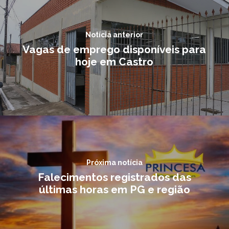
Notícia anterior
Vagas de emprego disponíveis para
hoje em Castro
Próxima notícia
Falecimentos registrados das
últimas horas em PG e região