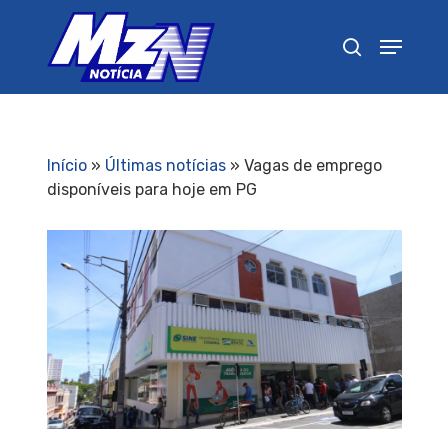
Pressione Enter para pesquisar ou ESC para
fechar
Início
»
Últimas notícias
»
Vagas de emprego
disponíveis para hoje em PG