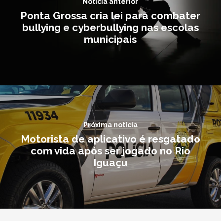
Notícia anterior
Ponta Grossa cria lei para combater
bullying e cyberbullying nas escolas
municipais
Próxima notícia
Motorista de aplicativo é resgatado
com vida após ser jogado no Rio
Iguaçu