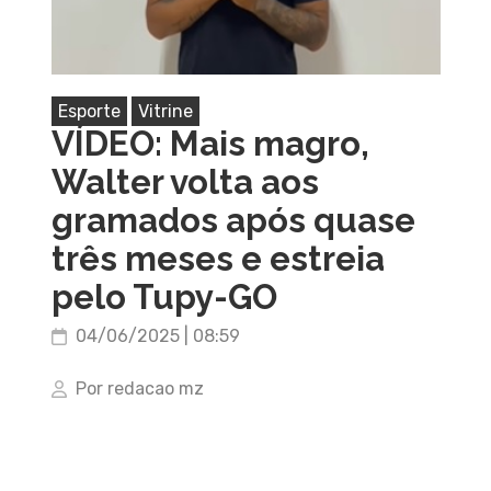
Esporte
Vitrine
VÍDEO: Mais magro,
Walter volta aos
gramados após quase
três meses e estreia
pelo Tupy-GO
04/06/2025 | 08:59
Por redacao mz