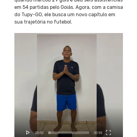
em 54 partidas pelo Goiás. Agora, com a camisa
do Tupy-GO, ele busca um novo capítulo em
sua trajetória no futebol.
Tocador
de
vídeo
00:00
00:59