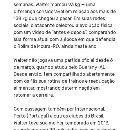
semanas, Walter marcou 93 kg — uma
diferença considerável em relação aos mais de
138 kg que chegou a pesar. Em suas redes
sociais, o atacante celebrou a evolução física
com um vídeo de “antes e depois”, comparando
sua forma atual com a época em que defendia
o Rolim de Moura-RO, ainda neste ano.
Walter não jogava uma partida oficial desde 6
de março, quando atuou pelo Guarany-AL.
Desde então, tem compartilhado abertamente
com os fãs sua rotina de treinos e reeducação
alimentar, mostrando determinação em
retomar a carreira.
Com passagem também por Internacional,
Porto (Portugal) e outros clubes do Brasil,
Walter teve sua melhor temporada em 2013,
quando marcou 29 gols e deu seis assistências