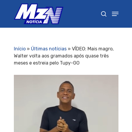
Pressione Enter para pesquisar ou ESC para
fechar
Início
»
Últimas notícias
»
VÍDEO: Mais magro,
Walter volta aos gramados após quase três
meses e estreia pelo Tupy-GO