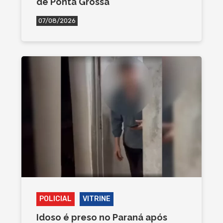
de Ponta Grossa
07/08/2026
POLICIAL
VITRINE
Idoso é preso no Paraná após