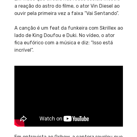
a reação do astro do filme, o ator Vin Diesel ao
ouvir pela primeira vez a faixa “Vai Sentando”.
A canção é um feat da funkeira com Skrillex ao
lado de King Doufou e Duki. No vídeo, o ator
fica eufórico com a música e diz: “Isso está
incrível”.
Em entrevista ao Gshow, a cantora revelou que