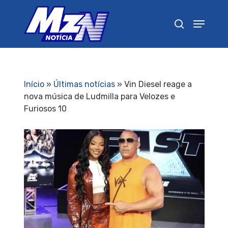
Pressione Enter para pesquisar ou ESC para
fechar
Início
»
Últimas notícias
»
Vin Diesel reage a
nova música de Ludmilla para Velozes e
Furiosos 10