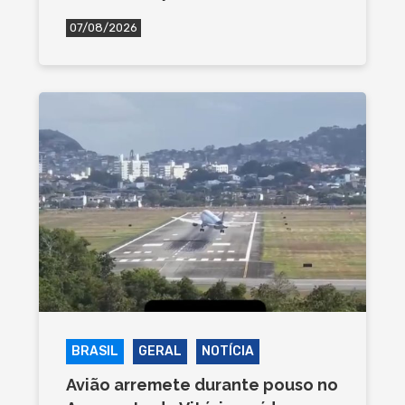
07/08/2026
BRASIL
GERAL
NOTÍCIA
Avião arremete durante pouso no