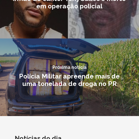
em operação policial
Próxima notícia
Polícia Militar apreende mais de
uma tonelada de droga no PR
Notícias do dia